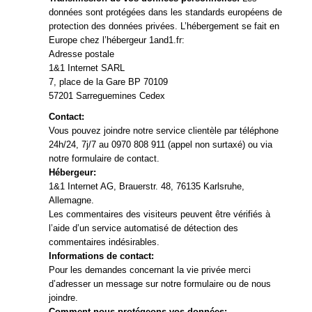
données sont protégées dans les standards européens de
protection des données privées. L’hébergement se fait en
Europe chez l’hébergeur 1and1.fr:
Adresse postale
1&1 Internet SARL
7, place de la Gare BP 70109
57201 Sarreguemines Cedex
Contact:
Vous pouvez joindre notre service clientèle par téléphone
24h/24, 7j/7 au 0970 808 911 (appel non surtaxé) ou via
notre
formulaire de contact
.
Hébergeur:
1&1 Internet AG, Brauerstr. 48, 76135 Karlsruhe,
Allemagne.
Les commentaires des visiteurs peuvent être vérifiés à
l’aide d’un service automatisé de détection des
commentaires indésirables.
Informations de contact:
Pour les demandes concernant la vie privée merci
d’adresser un message sur notre formulaire ou de nous
joindre.
Comment nous protégeons vos données: