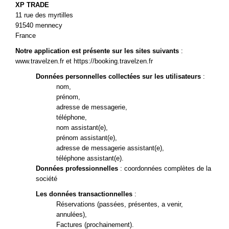
XP TRADE
11 rue des myrtilles
91540 mennecy
France
Notre application est présente sur les sites suivants
:
www.travelzen.fr et https://booking.travelzen.fr
Données personnelles collectées sur les utilisateurs
:
nom,
prénom,
adresse de messagerie,
téléphone,
nom assistant(e),
prénom assistant(e),
adresse de messagerie assistant(e),
téléphone assistant(e).
Données professionnelles
: coordonnées complètes de la
société
Les données transactionnelles
:
Réservations (passées, présentes, a venir,
annulées),
Factures (prochainement).