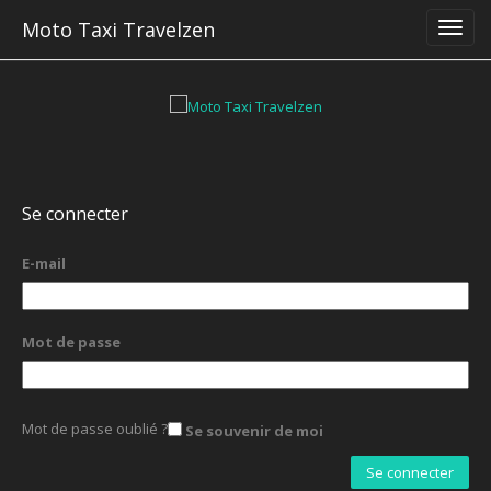
Moto Taxi Travelzen
Se connecter
E-mail
Mot de passe
Mot de passe oublié ?
Se souvenir de moi