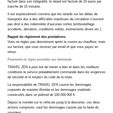
facturé dans son intégralité, le retard est facturé de 15 euros par
tranche de 15 minutes.
Il est expressément convenu que les retards sur les délais de
transports dus à des difficultés imprévues de circulation n’ouvrent
pas droit à des indemnités d’aucunes sortes (embouteillage,
accidents, déviation, conditions météo, événements divers etc.).
Rappel du règlement des prestations:
Vous ne règlez pas directement après la course au chauffeur; mais
sur facture; que vous recevez par email et que vous payez en
retour.
Paiement en ligne possible sur demande.
TRAVEL ZEN à pour but de mener à bien et dans les meilleurs
conditions le service préalablement commandé dans les exigences
de sécurité et le respect du code de la route.
La responsabilité de TRAVEL ZEN couvre les dommages
corporels de manière illimitée et les dommages matériels
consécutifs dans un plafond de 100.000.000 €
Depuis la montée sur le véhicule jusqu’à la descente, ces deux
actions comprises, sauf les dommages causés par la faute du
voyageur.