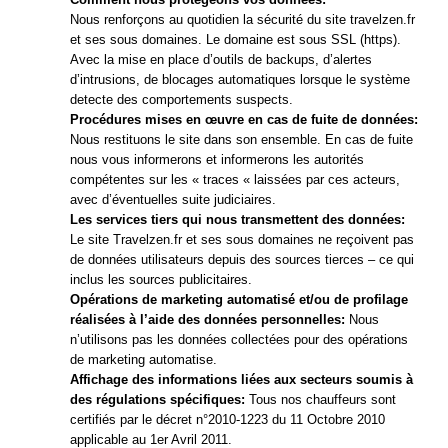
Nous renforçons au quotidien la sécurité du site travelzen.fr
et ses sous domaines. Le domaine est sous SSL (https).
Avec la mise en place d’outils de backups, d’alertes
d’intrusions, de blocages automatiques lorsque le système
detecte des comportements suspects.
Procédures mises en œuvre en cas de fuite de données:
Nous restituons le site dans son ensemble. En cas de fuite
nous vous informerons et informerons les autorités
compétentes sur les « traces « laissées par ces acteurs,
avec d’éventuelles suite judiciaires.
Les services tiers qui nous transmettent des données:
Le site Travelzen.fr et ses sous domaines ne reçoivent pas
de données utilisateurs depuis des sources tierces – ce qui
inclus les sources publicitaires.
Opérations de marketing automatisé et/ou de profilage
réalisées à l’aide des données personnelles:
Nous
n’utilisons pas les données collectées pour des opérations
de marketing automatise.
Affichage des informations liées aux secteurs soumis à
des régulations spécifiques:
Tous nos chauffeurs sont
certifiés par le décret n°2010-1223 du 11 Octobre 2010
applicable au 1er Avril 2011.