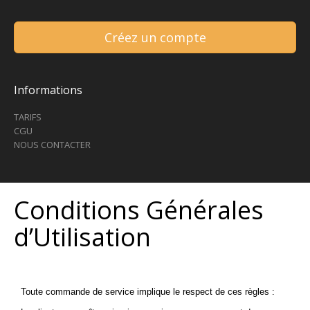
Créez un compte
Informations
TARIFS
CGU
NOUS CONTACTER
Conditions Générales
d’Utilisation
Toute commande de service implique le respect de ces règles :