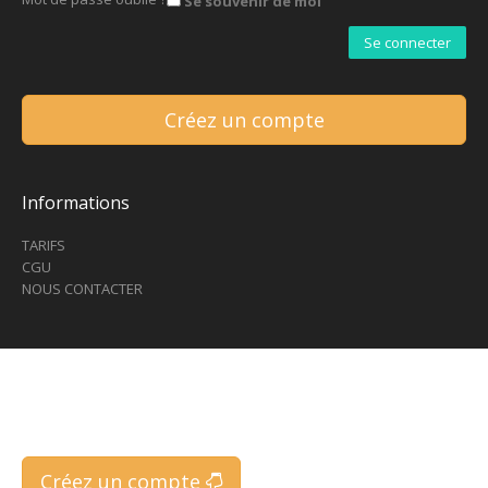
Se souvenir de moi
Créez un compte
Informations
TARIFS
CGU
NOUS CONTACTER
inscriptions
Créez un compte