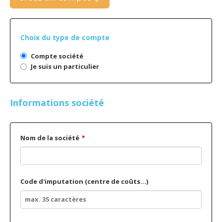
Choix du type de compte
Compte société
Je suis un particulier
Informations société
Nom de la société
*
Code d'imputation (centre de coûts...)