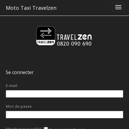
Moto Taxi Travelzen
Se connecter
E-mail
Mot de passe
Mot de passe oublié ?